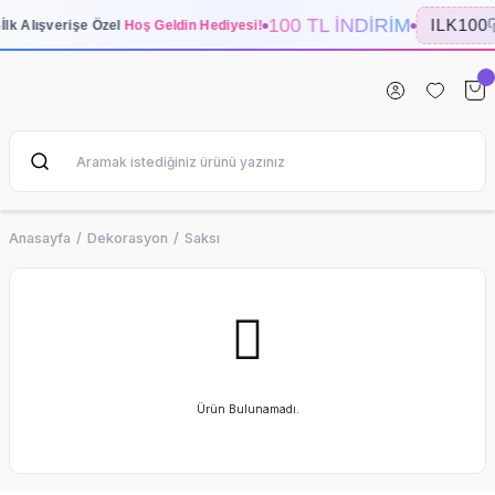
100 TL İNDİRİM
ILK100
✨
İlk Alışverişe Özel
Hoş Geldin Hediyesi!
Anasayfa
Dekorasyon
Saksı
Ürün Bulunamadı.