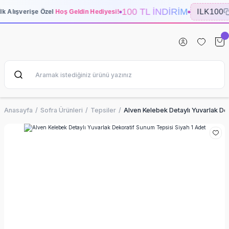
100 TL İNDİRİM
ILK100
İlk Alışverişe Özel
Hoş Geldin Hediyesi!
Anasayfa
Sofra Ürünleri
Tepsiler
Alven Kelebek Detaylı Yuvarlak De