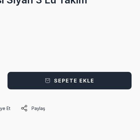
SEPETE EKLE
ye Et
Paylaş