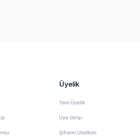
Üyelik
Yeni Üyelik
ip
Üye Girişi
ormu
Şifremi Unuttum