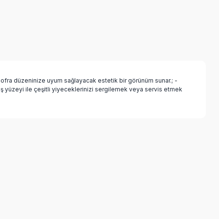
 sofra düzeninize uyum sağlayacak estetik bir görünüm sunar.; -
ş yüzeyi ile çeşitli yiyeceklerinizi sergilemek veya servis etmek