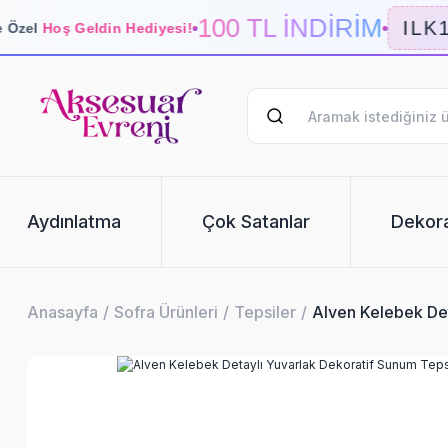
100 TL İNDİRİM
ILK1
Özel
Hoş Geldin Hediyesi!
Aydınlatma
Çok Satanlar
Dekor
Anasayfa
Sofra Ürünleri
Tepsiler
Alven Kelebek Det