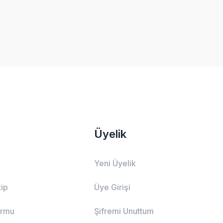
Üyelik
Yeni Üyelik
ip
Üye Girişi
ormu
Şifremi Unuttum