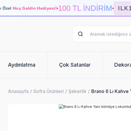
100 TL İNDİRİM
ILK1
 Özel
Hoş Geldin Hediyesi!
Aydınlatma
Çok Satanlar
Dekor
Anasayfa
Sofra Ürünleri
Şekerlik
Brano 6 Lı Kahve 