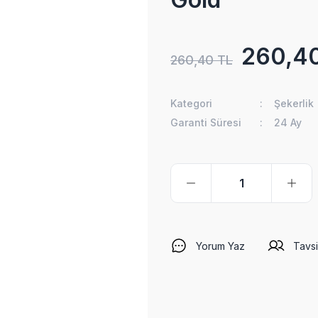
260,4
260,40 TL
Kategori
Şekerlik
Garanti Süresi
24 Ay
Yorum Yaz
Tavsi