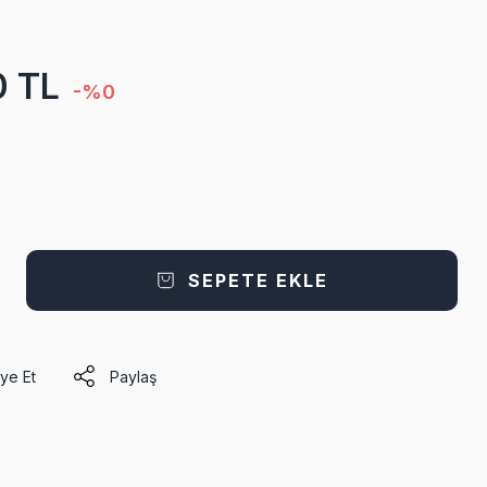
0 TL
-%0
SEPETE EKLE
ye Et
Paylaş