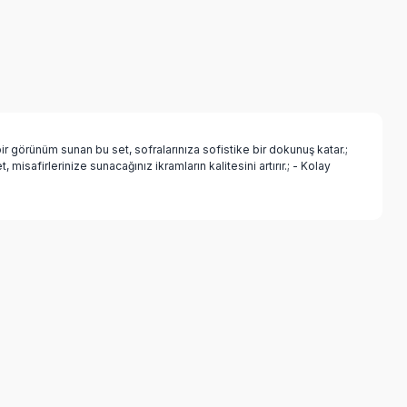
bir görünüm sunan bu set, sofralarınıza sofistike bir dokunuş katar.;
misafirlerinize sunacağınız ikramların kalitesini artırır.; - Kolay