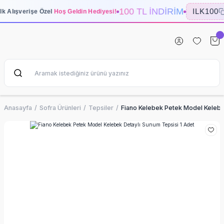
100 TL İNDİRİM
ILK100
İlk Alışverişe Özel
Hoş Geldin Hediyesi!
Anasayfa
Sofra Ürünleri
Tepsiler
Fiano Kelebek Petek Model Kelebe