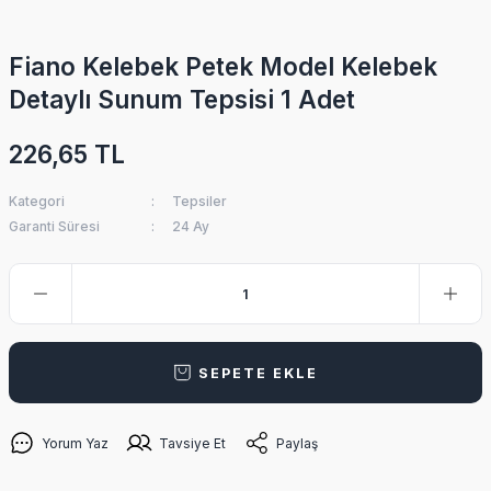
Fiano Kelebek Petek Model Kelebek
Detaylı Sunum Tepsisi 1 Adet
226,65 TL
Kategori
Tepsiler
Garanti Süresi
24 Ay
SEPETE EKLE
Yorum Yaz
Tavsiye Et
Paylaş