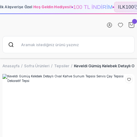
100 TL İNDİRİM
ILK100
İlk Alışverişe Özel
Hoş Geldin Hediyesi!
Anasayfa
Sofra Ürünleri
Tepsiler
Keveldi Gümüş Kelebek Detaylı Ova