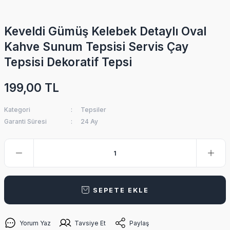
Keveldi Gümüş Kelebek Detaylı Oval
Kahve Sunum Tepsisi Servis Çay
Tepsisi Dekoratif Tepsi
199,00 TL
Kategori
Tepsiler
Garanti Süresi
24 Ay
SEPETE EKLE
Yorum Yaz
Tavsiye Et
Paylaş