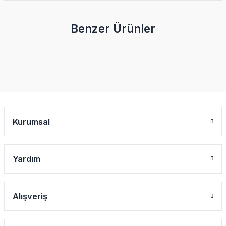
Benzer Ürünler
Yorum Yaz
Kurumsal
Yardım
Alışveriş