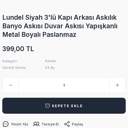
Lundel Siyah 3'lü Kapı Arkası Askılık
Banyo Askısı Duvar Askısı Yapışkanlı
Metal Boyalı Paslanmaz
399,00 TL
Kategori
Askılık
Garanti Süresi
24 Ay
SEPETE EKLE
Yorum Yaz
Tavsiye Et
Paylaş