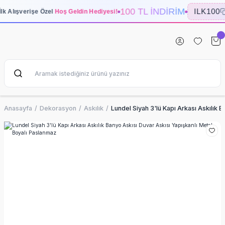
100 TL İNDİRİM
ILK100
İlk Alışverişe Özel
Hoş Geldin Hediyesi!
Anasayfa
Dekorasyon
Askılık
Lundel Siyah 3'lü Kapı Arkası Askılık 