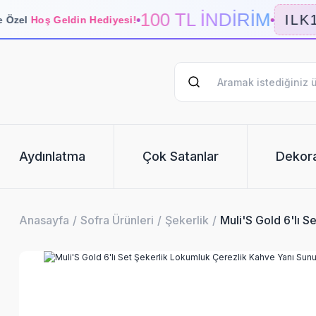
100 TL İNDİRİM
ILK1
 Özel
Hoş Geldin Hediyesi!
Aydınlatma
Çok Satanlar
Dekor
Anasayfa
Sofra Ürünleri
Şekerlik
Muli'S Gold 6'lı 