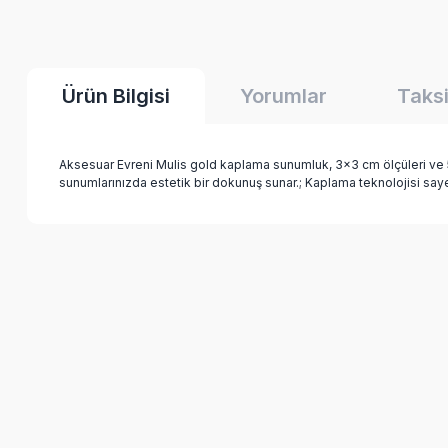
Ürün Bilgisi
Yorumlar
Taksi
Aksesuar Evreni Mulis gold kaplama sunumluk, 3x3 cm ölçüleri ve 5 c
sunumlarınızda estetik bir dokunuş sunar.; Kaplama teknolojisi say