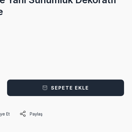
e
SEPETE EKLE
ye Et
Paylaş