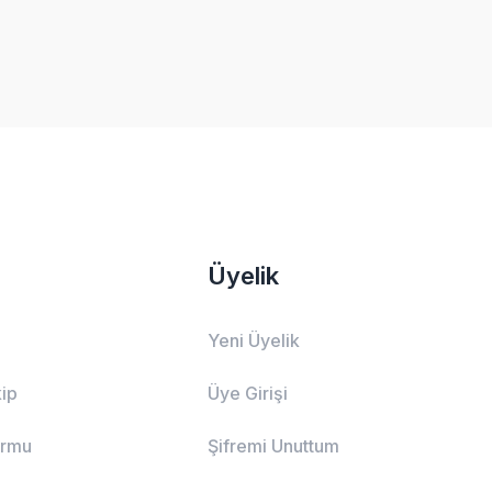
Üyelik
Yeni Üyelik
ip
Üye Girişi
ormu
Şifremi Unuttum