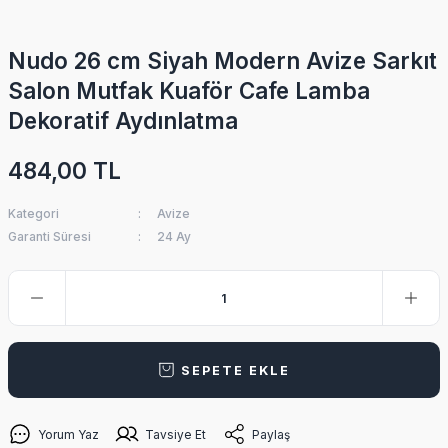
Nudo 26 cm Siyah Modern Avize Sarkıt
Salon Mutfak Kuaför Cafe Lamba
Dekoratif Aydınlatma
484,00 TL
Kategori
Avize
Garanti Süresi
24 Ay
SEPETE EKLE
Yorum Yaz
Tavsiye Et
Paylaş