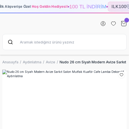
100 TL İNDİRİM
ILK100
İlk Alışverişe Özel
Hoş Geldin Hediyesi!
Anasayfa
Aydınlatma
Avize
Nudo 26 cm Siyah Modern Avize Sarkıt S