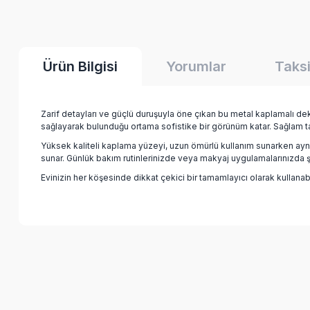
Ürün Bilgisi
Yorumlar
Taksi
Zarif detayları ve güçlü duruşuyla öne çıkan bu metal kaplamalı dek
sağlayarak bulunduğu ortama sofistike bir görünüm katar. Sağlam ta
Yüksek kaliteli kaplama yüzeyi, uzun ömürlü kullanım sunarken ayn
sunar. Günlük bakım rutinlerinizde veya makyaj uygulamalarınızda şı
Evinizin her köşesinde dikkat çekici bir tamamlayıcı olarak kullanabi