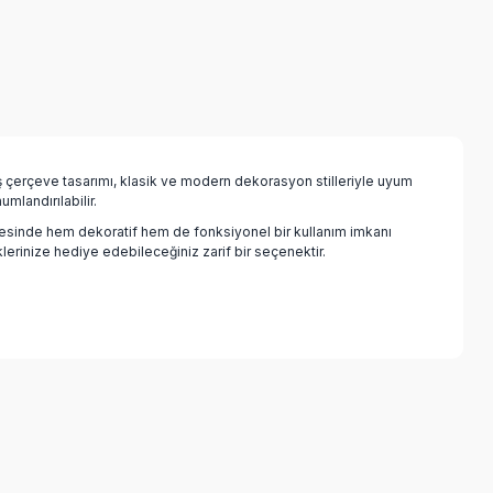
iş çerçeve tasarımı, klasik ve modern dekorasyon stilleriyle uyum
landırılabilir.
yesinde hem dekoratif hem de fonksiyonel bir kullanım imkanı
lerinize hediye edebileceğiniz zarif bir seçenektir.