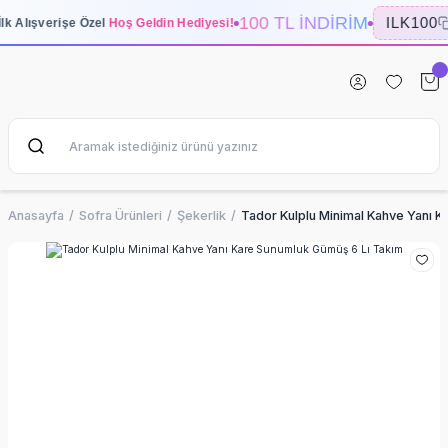
100 TL İNDİRİM
ILK100
İlk Alışverişe Özel
Hoş Geldin Hediyesi!
Anasayfa
Sofra Ürünleri
Şekerlik
Tador Kulplu Minimal Kahve Yanı 