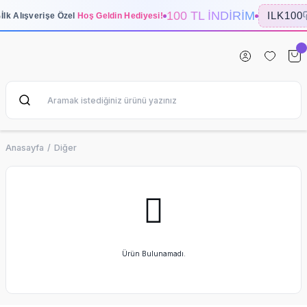
100 TL İNDİRİM
✨
ILK100
İlk Alışverişe Özel
Hoş Geldin Hediyesi!
Anasayfa
Diğer
Ürün Bulunamadı.